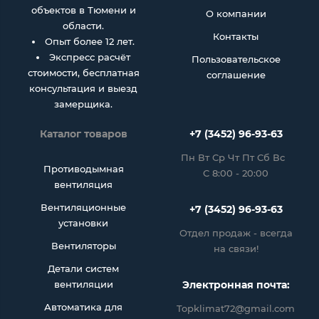
объектов в Тюмени и
О компании
области.
Контакты
Опыт более 12 лет.
Экспресс расчёт
Пользовательское
стоимости, бесплатная
соглашение
консультация и выезд
замерщика.
Каталог товаров
+7 (3452) 96-93-63
Пн Вт Ср Чт Пт Сб Вс
Противодымная
С 8:00 - 20:00
вентиляция
Вентиляционные
+7 (3452) 96-93-63
установки
Отдел продаж - всегда
Вентиляторы
на связи!
Детали систем
вентиляции
Электронная почта:
Автоматика для
Topklimat72@gmail.com