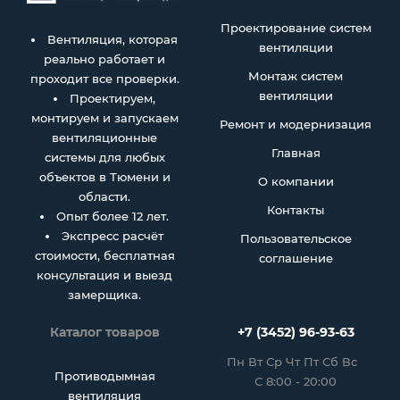
Проектирование систем
Вентиляция, которая
вентиляции
реально работает и
Монтаж систем
проходит все проверки.
вентиляции
Проектируем,
монтируем и запускаем
Ремонт и модернизация
вентиляционные
Главная
системы для любых
объектов в Тюмени и
О компании
области.
Контакты
Опыт более 12 лет.
Экспресс расчёт
Пользовательское
стоимости, бесплатная
соглашение
консультация и выезд
замерщика.
Каталог товаров
+7 (3452) 96-93-63
Пн Вт Ср Чт Пт Сб Вс
Противодымная
С 8:00 - 20:00
вентиляция