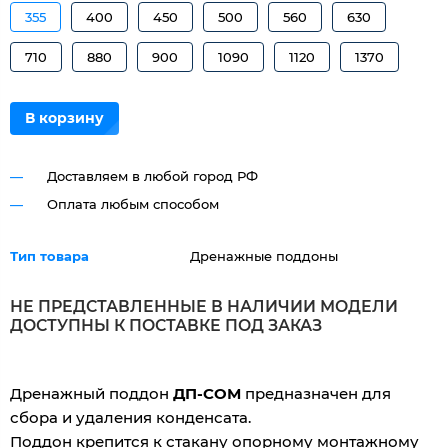
355
400
450
500
560
630
710
880
900
1090
1120
1370
В корзину
Доставляем в любой город РФ
Оплата любым способом
Тип товара
Дренажные поддоны
НЕ ПРЕДСТАВЛЕННЫЕ В НАЛИЧИИ МОДЕЛИ
ДОСТУПНЫ К ПОСТАВКЕ ПОД ЗАКАЗ
Дренажный поддон
ДП-СОМ
предназначен для
сбора и удаления конденсата.
Поддон крепится к стакану опорному монтажному