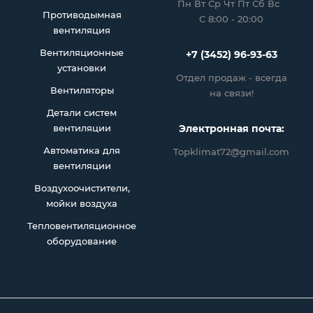
Пн Вт Ср Чт Пт Сб Вс
Противодымная
С 8:00 - 20:00
вентиляция
Вентиляционные
+7 (3452) 96-93-63
установки
Отдел продаж - всегда
Вентиляторы
на связи!
Детали систем
вентиляции
Электронная почта:
Автоматика для
Topklimat72@gmail.com
вентиляции
Воздухоочистители,
мойки воздуха
Тепловентиляционное
оборудование