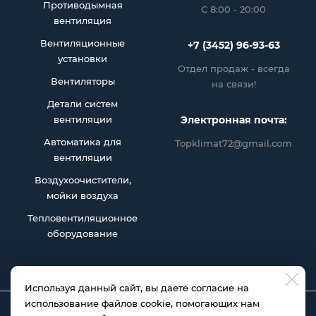
Противодымная
С 8:00 - 20:00
вентиляция
Вентиляционные
+7 (3452) 96-93-63
установки
Отдел продаж - всегда
Вентиляторы
на связи!
Детали систем
вентиляции
Электронная почта:
Автоматика для
Topklimat72@gmail.com
вентиляции
Воздухоочистители,
мойки воздуха
Тепловентиляционное
оборудование
Используя данный сайт, вы даете согласие на
использование файлов cookie, помогающих нам