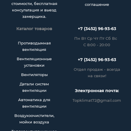
стоимости, бесплатная
соглашение
консультация и выезд
замерщика.
Каталог товаров
+7 (3452) 96-93-63
Пн Вт Ср Чт Пт Сб Вс
Противодымная
С 8:00 - 20:00
вентиляция
Вентиляционные
+7 (3452) 96-93-63
установки
Отдел продаж - всегда
Вентиляторы
на связи!
Детали систем
вентиляции
Электронная почта:
Автоматика для
Topklimat72@gmail.com
вентиляции
Воздухоочистители,
мойки воздуха