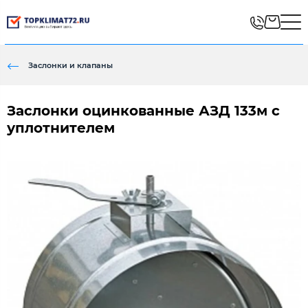
Заслонки и клапаны
Заслонки оцинкованные АЗД 133м с
уплотнителем