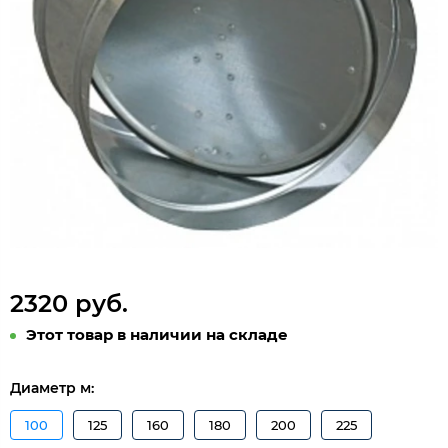
2320 руб.
Этот товар в наличии на складе
Диаметр м:
100
125
160
180
200
225