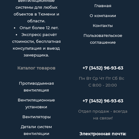
вентиляционные
Главная
системы для любых
объектов в Тюмени и
О компании
области.
Контакты
Опыт более 12 лет.
Экспресс расчёт
Пользовательское
стоимости, бесплатная
соглашение
консультация и выезд
замерщика.
Каталог товаров
+7 (3452) 96-93-63
Пн Вт Ср Чт Пт Сб Вс
Противодымная
С 8:00 - 20:00
вентиляция
Вентиляционные
+7 (3452) 96-93-63
установки
Отдел продаж - всегда
Вентиляторы
на связи!
Детали систем
вентиляции
Электронная почта: