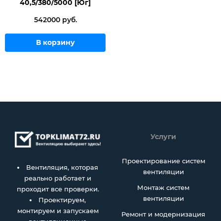
40,5/380/5000 [Юг]
542000 руб.
В корзину
Услуги
Проектирование систем
Вентиляция, которая
вентиляции
реально работает и
Монтаж систем
проходит все проверки.
вентиляции
Проектируем,
монтируем и запускаем
Ремонт и модернизация