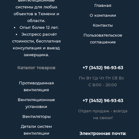
вентиляционные
Главная
системы для любых
объектов в Тюмени и
О компании
области.
Контакты
Опыт более 12 лет.
Экспресс расчёт
Пользовательское
стоимости, бесплатная
соглашение
консультация и выезд
замерщика.
Каталог товаров
+7 (3452) 96-93-63
Пн Вт Ср Чт Пт Сб Вс
Противодымная
С 8:00 - 20:00
вентиляция
Вентиляционные
+7 (3452) 96-93-63
установки
Отдел продаж - всегда
Вентиляторы
на связи!
Детали систем
вентиляции
Электронная почта: