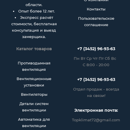
области.
Контакты
Опыт более 12 лет.
Экспресс расчёт
Пользовательское
стоимости, бесплатная
соглашение
консультация и выезд
замерщика.
Каталог товаров
+7 (3452) 96-93-63
Пн Вт Ср Чт Пт Сб Вс
Противодымная
С 8:00 - 20:00
вентиляция
Вентиляционные
+7 (3452) 96-93-63
установки
Отдел продаж - всегда
Вентиляторы
на связи!
Детали систем
вентиляции
Электронная почта:
Автоматика для
Topklimat72@gmail.com
вентиляции