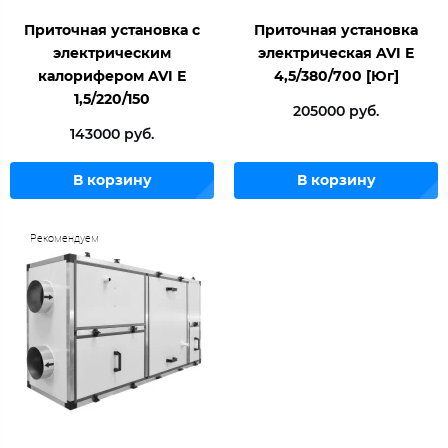
Приточная установка c
Приточная установка
электричеcким
электрическая AVI E
калорифером AVI Е
4,5/380/700 [Юг]
1,5/220/150
205000 руб.
143000 руб.
В корзину
В корзину
Рекомендуем