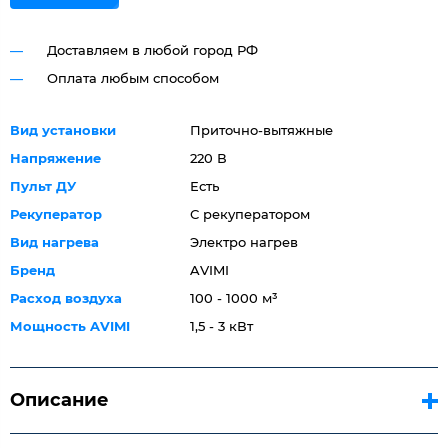
Доставляем в любой город РФ
Оплата любым способом
Вид установки
Приточно-вытяжные
Напряжение
220 В
Пульт ДУ
Есть
Рекуператор
С рекуператором
Вид нагрева
Электро нагрев
Бренд
AVIMI
Расход воздуха
100 - 1000 м³
Мощность AVIMI
1,5 - 3 кВт
Описание