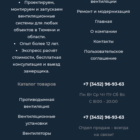
вентиляции
Проектируем,
монтируем и запускаем
Ремонт и модернизация
вентиляционные
Главная
системы для любых
объектов в Тюмени и
О компании
области.
Контакты
Опыт более 12 лет.
Экспресс расчёт
Пользовательское
стоимости, бесплатная
соглашение
консультация и выезд
замерщика.
Каталог товаров
+7 (3452) 96-93-63
Пн Вт Ср Чт Пт Сб Вс
Противодымная
С 8:00 - 20:00
вентиляция
Вентиляционные
+7 (3452) 96-93-63
установки
Отдел продаж - всегда
Вентиляторы
на связи!