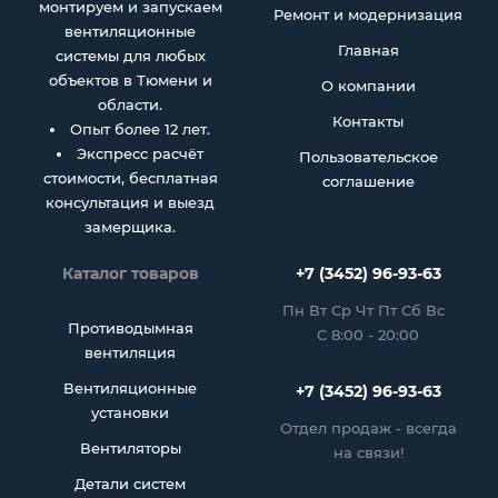
монтируем и запускаем
Ремонт и модернизация
вентиляционные
Главная
системы для любых
объектов в Тюмени и
О компании
области.
Контакты
Опыт более 12 лет.
Экспресс расчёт
Пользовательское
стоимости, бесплатная
соглашение
консультация и выезд
замерщика.
Каталог товаров
+7 (3452) 96-93-63
Пн Вт Ср Чт Пт Сб Вс
Противодымная
С 8:00 - 20:00
вентиляция
Вентиляционные
+7 (3452) 96-93-63
установки
Отдел продаж - всегда
Вентиляторы
на связи!
Детали систем