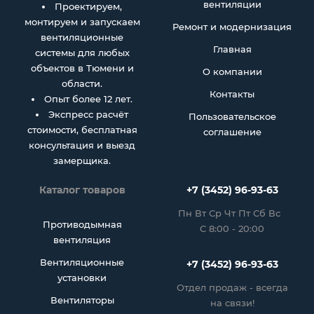
вентиляции
Проектируем,
монтируем и запускаем
Ремонт и модернизация
вентиляционные
Главная
системы для любых
объектов в Тюмени и
О компании
области.
Контакты
Опыт более 12 лет.
Экспресс расчёт
Пользовательское
стоимости, бесплатная
соглашение
консультация и выезд
замерщика.
Каталог товаров
+7 (3452) 96-93-63
Пн Вт Ср Чт Пт Сб Вс
Противодымная
С 8:00 - 20:00
вентиляция
Вентиляционные
+7 (3452) 96-93-63
установки
Отдел продаж - всегда
Вентиляторы
на связи!