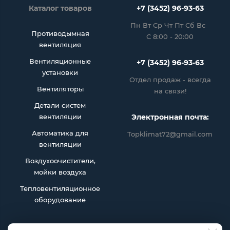
Каталог товаров
+7 (3452) 96-93-63
Пн Вт Ср Чт Пт Сб Вс
Противодымная
С 8:00 - 20:00
вентиляция
Вентиляционные
+7 (3452) 96-93-63
установки
Отдел продаж - всегда
Вентиляторы
на связи!
Детали систем
вентиляции
Электронная почта:
Автоматика для
Topklimat72@gmail.com
вентиляции
Воздухоочистители,
мойки воздуха
Тепловентиляционное
оборудование