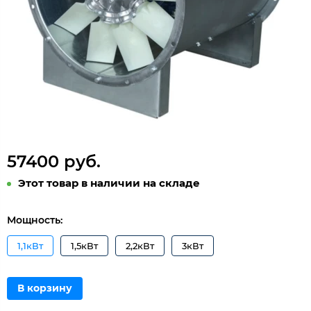
57400 руб.
Этот товар в наличии на складе
Мощность:
1,1кВт
1,5кВт
2,2кВт
3кВт
В корзину