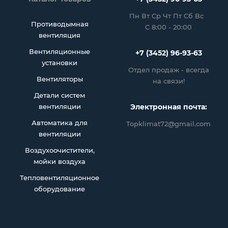
Пн Вт Ср Чт Пт Сб Вс
Противодымная
С 8:00 - 20:00
вентиляция
Вентиляционные
+7 (3452) 96-93-63
установки
Отдел продаж - всегда
Вентиляторы
на связи!
Детали систем
вентиляции
Электронная почта:
Автоматика для
Topklimat72@gmail.com
вентиляции
Воздухоочистители,
мойки воздуха
Тепловентиляционное
оборудование