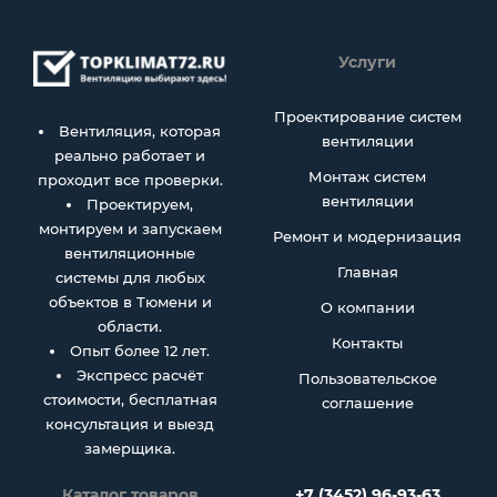
Услуги
Проектирование систем
Вентиляция, которая
вентиляции
реально работает и
Монтаж систем
проходит все проверки.
вентиляции
Проектируем,
монтируем и запускаем
Ремонт и модернизация
вентиляционные
Главная
системы для любых
объектов в Тюмени и
О компании
области.
Контакты
Опыт более 12 лет.
Экспресс расчёт
Пользовательское
стоимости, бесплатная
соглашение
консультация и выезд
замерщика.
Каталог товаров
+7 (3452) 96-93-63