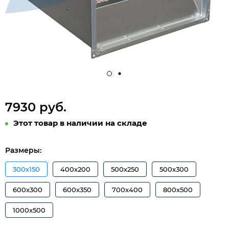
7930 руб.
Этот товар в наличии на складе
Размеры:
300х150
400х200
500х250
500х300
600х300
600х350
700х400
800х500
1000х500