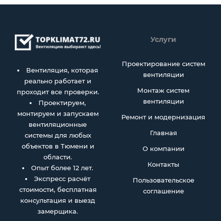
Услуги
Проектирование систем
Вентиляция, которая
вентиляции
реально работает и
Монтаж систем
проходит все проверки.
вентиляции
Проектируем,
монтируем и запускаем
Ремонт и модернизация
вентиляционные
Главная
системы для любых
объектов в Тюмени и
О компании
области.
Контакты
Опыт более 12 лет.
Экспресс расчёт
Пользовательское
стоимости, бесплатная
соглашение
консультация и выезд
замерщика.