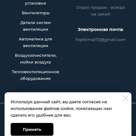
установки
Отдел продаж - всегда
Вентиляторы
на связи!
Детали систем
вентиляции
Электронная почта:
Автоматика для
Topklimat72@gmail.com
вентиляции
Воздухоочистители,
мойки воздуха
Тепловентиляционное
оборудование
Используя данный сайт, вы даете согласие на
использование файлов cookie, помогающих нам
сделать его удобнее для вас.
Topklimat72@gmail.com
Принять