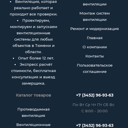
Вентиляция, которая
вентиляции
реально работает и
Монтаж систем
проходит все проверки.
вентиляции
Проектируем,
монтируем и запускаем
Ремонт и модернизация
вентиляционные
Главная
системы для любых
объектов в Тюмени и
О компании
области.
Контакты
Опыт более 12 лет.
Экспресс расчёт
Пользовательское
стоимости, бесплатная
соглашение
консультация и выезд
замерщика.
Каталог товаров
+7 (3452) 96-93-63
Пн Вт Ср Чт Пт Сб Вс
Противодымная
С 8:00 - 20:00
вентиляция
Вентиляционные
+7 (3452) 96-93-63