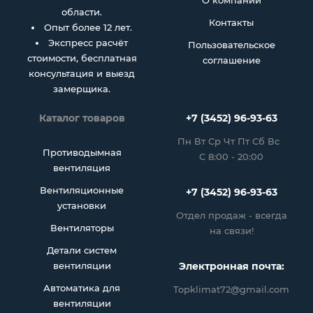
О компании
области.
Контакты
Опыт более 12 лет.
Экспресс расчёт
Пользовательское
стоимости, бесплатная
соглашение
консультация и выезд
замерщика.
Каталог товаров
+7 (3452) 96-93-63
Пн Вт Ср Чт Пт Сб Вс
Противодымная
С 8:00 - 20:00
вентиляция
Вентиляционные
+7 (3452) 96-93-63
установки
Отдел продаж - всегда
Вентиляторы
на связи!
Детали систем
вентиляции
Электронная почта:
Автоматика для
Topklimat72@gmail.com
вентиляции