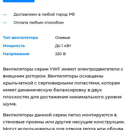
Доставляем в любой город РФ
Оплата любым способом
Тип вентилятора
Осевые
Мощность
До 1 кВт
Напряжение
220 В
Вентиляторы серии YWF имеют электродвигатели с
внешним ротором. Вентиляторы оснащены
крыльчаткой с серповидными лопастями, которая
имеет динамическую балансировку в двух
плоскостях для достижения минимального уровня
шума.
Вентиляторы данной серии легко монтируются в
стеновые проемы или другие несущие конструкции.
Могут использоваться для отвода тепла или обдува