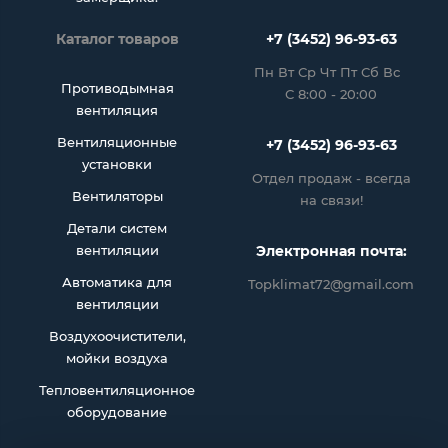
Каталог товаров
+7 (3452) 96-93-63
Пн Вт Ср Чт Пт Сб Вс
Противодымная
С 8:00 - 20:00
вентиляция
Вентиляционные
+7 (3452) 96-93-63
установки
Отдел продаж - всегда
Вентиляторы
на связи!
Детали систем
вентиляции
Электронная почта:
Автоматика для
Topklimat72@gmail.com
вентиляции
Воздухоочистители,
мойки воздуха
Тепловентиляционное
оборудование