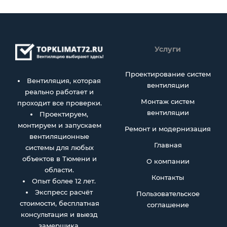
Услуги
Проектирование систем
Вентиляция, которая
вентиляции
реально работает и
Монтаж систем
проходит все проверки.
вентиляции
Проектируем,
монтируем и запускаем
Ремонт и модернизация
вентиляционные
Главная
системы для любых
объектов в Тюмени и
О компании
области.
Контакты
Опыт более 12 лет.
Экспресс расчёт
Пользовательское
стоимости, бесплатная
соглашение
консультация и выезд
замерщика.