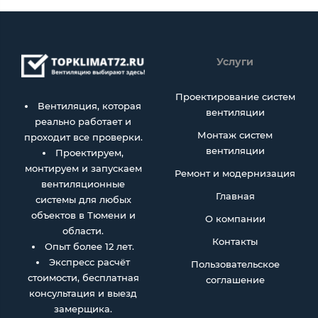
Услуги
Проектирование систем
Вентиляция, которая
вентиляции
реально работает и
Монтаж систем
проходит все проверки.
вентиляции
Проектируем,
монтируем и запускаем
Ремонт и модернизация
вентиляционные
Главная
системы для любых
объектов в Тюмени и
О компании
области.
Контакты
Опыт более 12 лет.
Экспресс расчёт
Пользовательское
стоимости, бесплатная
соглашение
консультация и выезд
замерщика.