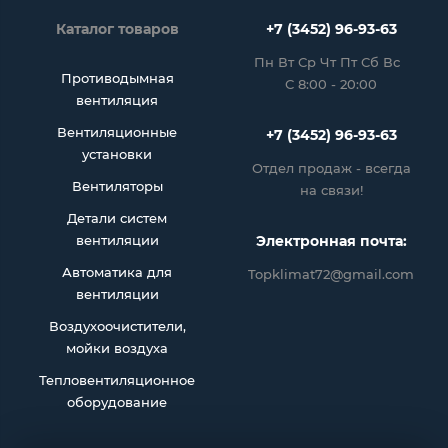
Каталог товаров
+7 (3452) 96-93-63
Пн Вт Ср Чт Пт Сб Вс
Противодымная
С 8:00 - 20:00
вентиляция
Вентиляционные
+7 (3452) 96-93-63
установки
Отдел продаж - всегда
Вентиляторы
на связи!
Детали систем
вентиляции
Электронная почта:
Автоматика для
Topklimat72@gmail.com
вентиляции
Воздухоочистители,
мойки воздуха
Тепловентиляционное
оборудование