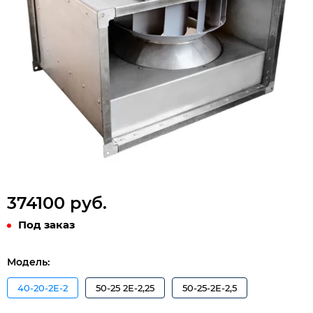
374100 руб.
Под заказ
Модель:
40-20-2Е-2
50-25 2Е-2,25
50-25-2Е-2,5