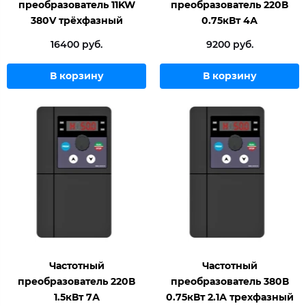
преобразователь 11KW
преобразователь 220В
380V трёхфазный
0.75кВт 4А
16400 руб.
9200 руб.
В корзину
В корзину
Частотный
Частотный
преобразователь 220В
преобразователь 380В
1.5кВт 7А
0.75кВт 2.1А трехфазный