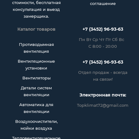
стоимости, бесплатная
соглашение
консультация и выезд
замерщика.
Каталог товаров
+7 (3452) 96-93-63
Пн Вт Ср Чт Пт Сб Вс
Противодымная
С 8:00 - 20:00
вентиляция
Вентиляционные
+7 (3452) 96-93-63
установки
Отдел продаж - всегда
Вентиляторы
на связи!
Детали систем
вентиляции
Электронная почта:
Автоматика для
Topklimat72@gmail.com
вентиляции
Воздухоочистители,
мойки воздуха
Тепловентиляционное