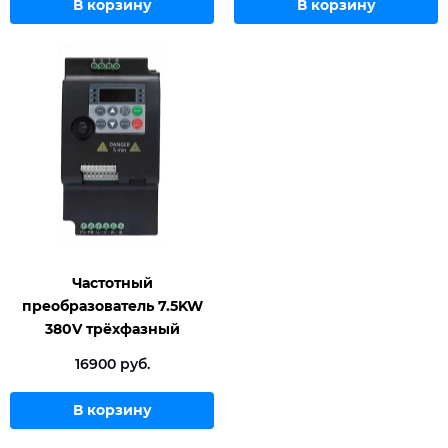
В корзину
В корзину
Частотный
преобразователь 7.5KW
380V трёхфазный
16900 руб.
В корзину