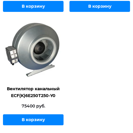
В корзину
В корзину
Вентилятор канальный
ECF(K)6E250T250-Y0
75400 руб.
В корзину