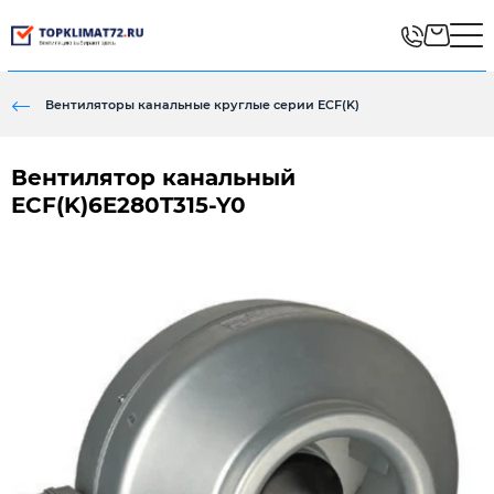
Вентиляторы канальные круглые серии ECF(K)
Вентилятор канальный
ECF(K)6E280T315-Y0