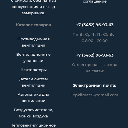
стоимости, бесплатная
соглашение
консультация и выезд
замерщика.
Каталог товаров
+7 (3452) 96-93-63
Пн Вт Ср Чт Пт Сб Вс
Противодымная
С 8:00 - 20:00
вентиляция
Вентиляционные
+7 (3452) 96-93-63
установки
Отдел продаж - всегда
Вентиляторы
на связи!
Детали систем
вентиляции
Электронная почта:
Автоматика для
Topklimat72@gmail.com
вентиляции
Воздухоочистители,
мойки воздуха
Тепловентиляционное