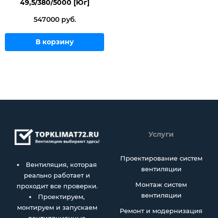
49,5/380/5000 [Юг]
547000 руб.
В корзину
Услуги
Проектирование систем
Вентиляция, которая
вентиляции
реально работает и
Монтаж систем
проходит все проверки.
вентиляции
Проектируем,
монтируем и запускаем
Ремонт и модернизация