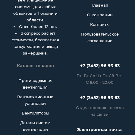
вентиляционные
Главная
системы для любых
объектов в Тюмени и
О компании
области.
Контакты
Опыт более 12 лет.
Экспресс расчёт
Пользовательское
стоимости, бесплатная
соглашение
консультация и выезд
замерщика.
Каталог товаров
+7 (3452) 96-93-63
Пн Вт Ср Чт Пт Сб Вс
Противодымная
С 8:00 - 20:00
вентиляция
Вентиляционные
+7 (3452) 96-93-63
установки
Отдел продаж - всегда
Вентиляторы
на связи!
Детали систем
вентиляции
Электронная почта: