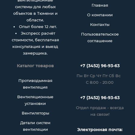
вентиляционные
Главная
системы для любых
объектов в Тюмени и
О компании
области.
Контакты
Опыт более 12 лет.
Экспресс расчёт
Пользовательское
стоимости, бесплатная
соглашение
консультация и выезд
замерщика.
Каталог товаров
+7 (3452) 96-93-63
Пн Вт Ср Чт Пт Сб Вс
Противодымная
С 8:00 - 20:00
вентиляция
Вентиляционные
+7 (3452) 96-93-63
установки
Отдел продаж - всегда
Вентиляторы
на связи!
Детали систем
вентиляции
Электронная почта: