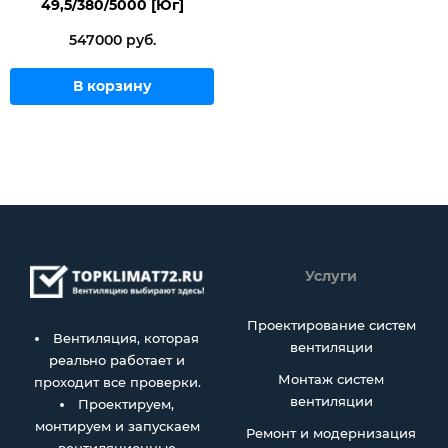
49,5/380/5000 [Юг]
547000 руб.
В корзину
Услуги
Проектирование систем
Вентиляция, которая
вентиляции
реально работает и
Монтаж систем
проходит все проверки.
вентиляции
Проектируем,
монтируем и запускаем
Ремонт и модернизация