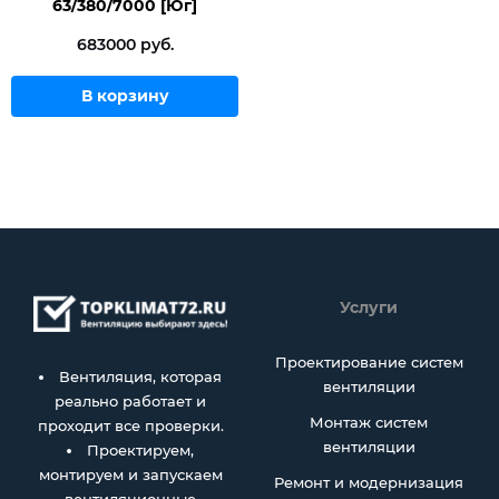
63/380/7000 [Юг]
683000 руб.
В корзину
Услуги
Проектирование систем
Вентиляция, которая
вентиляции
реально работает и
Монтаж систем
проходит все проверки.
вентиляции
Проектируем,
монтируем и запускаем
Ремонт и модернизация