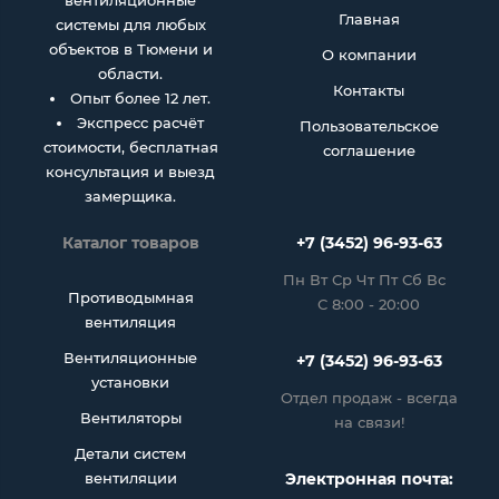
вентиляционные
Главная
системы для любых
объектов в Тюмени и
О компании
области.
Контакты
Опыт более 12 лет.
Экспресс расчёт
Пользовательское
стоимости, бесплатная
соглашение
консультация и выезд
замерщика.
Каталог товаров
+7 (3452) 96-93-63
Пн Вт Ср Чт Пт Сб Вс
Противодымная
С 8:00 - 20:00
вентиляция
Вентиляционные
+7 (3452) 96-93-63
установки
Отдел продаж - всегда
Вентиляторы
на связи!
Детали систем
вентиляции
Электронная почта: