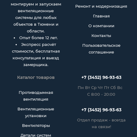
монтируем и запускаем
Ремонт и модернизация
вентиляционные
Главная
системы для любых
объектов в Тюмени и
О компании
области.
Контакты
Опыт более 12 лет.
Экспресс расчёт
Пользовательское
стоимости, бесплатная
соглашение
консультация и выезд
замерщика.
Каталог товаров
+7 (3452) 96-93-63
Пн Вт Ср Чт Пт Сб Вс
Противодымная
С 8:00 - 20:00
вентиляция
Вентиляционные
+7 (3452) 96-93-63
установки
Отдел продаж - всегда
Вентиляторы
на связи!
Детали систем