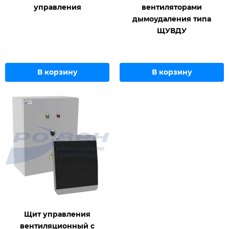
управления
вентиляторами
дымоудаления типа
ЩУВДУ
В корзину
В корзину
Щит управления
вентиляционный с